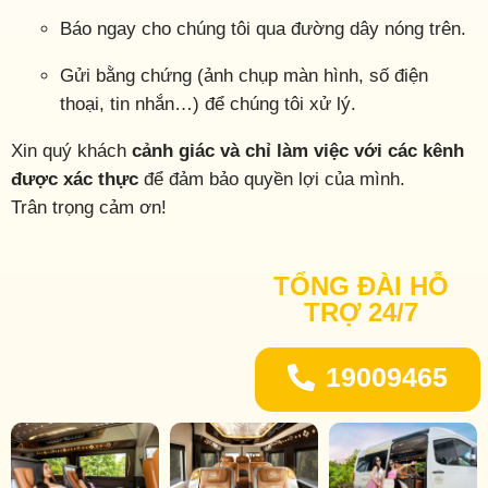
Báo ngay cho chúng tôi qua đường dây nóng trên.
Gửi bằng chứng (ảnh chụp màn hình, số điện
thoại, tin nhắn…) để chúng tôi xử lý.
Xin quý khách
cảnh giác và chỉ làm việc với các kênh
được xác thực
để đảm bảo quyền lợi của mình.
Trân trọng cảm ơn!
TỔNG ĐÀI HỖ
TRỢ 24/7
19009465