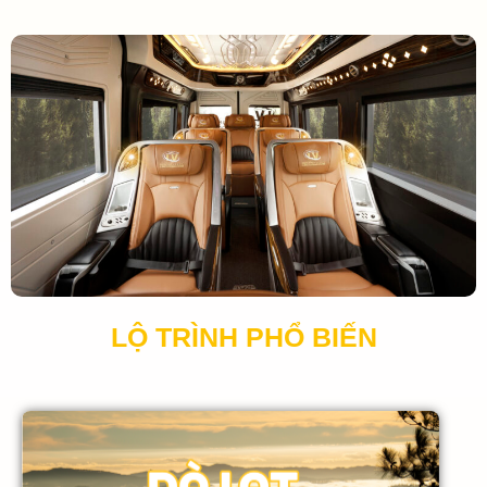
LỘ TRÌNH PHỔ BIẾN