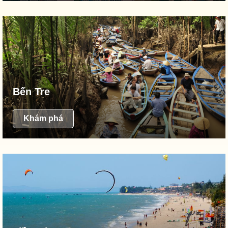
Bến Tre
Khám phá