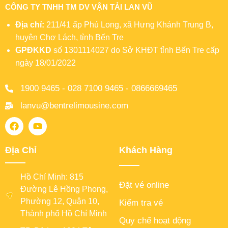
CÔNG TY TNHH TM DV VẬN TẢI LAN VŨ
Địa chỉ:
211/41 ấp Phú Long, xã Hưng Khánh Trung B,
huyện Chợ Lách, tỉnh Bến Tre
GPĐKKD
số 1301114027 do Sở KHĐT tỉnh Bến Tre cấp
ngày 18/01/2022
1900 9465 - 028 7100 9465 - 0866669465
lanvu@bentrelimousine.com
Địa Chỉ
Khách Hàng
Hồ Chí Minh: 815
Đặt vé online
Đường Lê Hồng Phong,
Phường 12, Quận 10,
Kiểm tra vé
Thành phố Hồ Chí Minh
Quy chế hoạt động