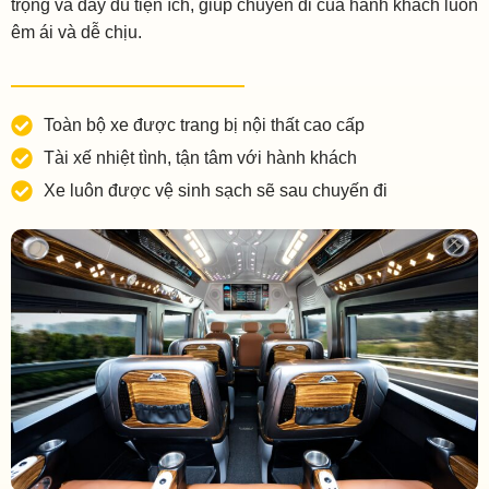
trọng và đầy đủ tiện ích, giúp chuyến đi của hành khách luôn
êm ái và dễ chịu.
Toàn bộ xe được trang bị nội thất cao cấp
Tài xế nhiệt tình, tận tâm với hành khách
Xe luôn được vệ sinh sạch sẽ sau chuyến đi