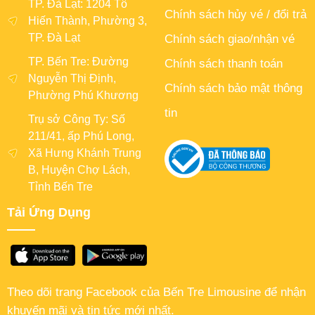
TP. Đà Lạt: 1204 Tô
Chính sách hủy vé / đổi trả
Hiến Thành, Phường 3,
TP. Đà Lạt
Chính sách giao/nhận vé
TP. Bến Tre: Đường
Chính sách thanh toán
Nguyễn Thị Định,
Chính sách bảo mật thông
Phường Phú Khương
tin
Trụ sở Công Ty: Số
211/41, ấp Phú Long,
Xã Hưng Khánh Trung
B, Huyện Chợ Lách,
Tỉnh Bến Tre
Tải Ứng Dụng
Theo dõi trang Facebook của Bến Tre Limousine để nhận
khuyến mãi và tin tức mới nhất.