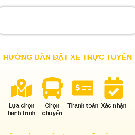
HƯỚNG DẪN ĐẶT XE TRỰC TUYẾN
Lựa chọn
Chọn
Thanh toán
Xác nhận
hành trình
chuyến