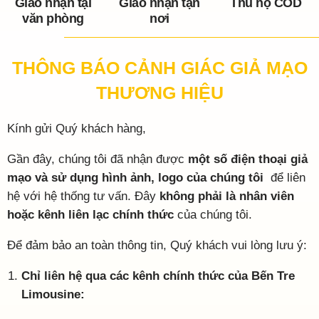
Giao nhận tại
Giao nhận tận
Thu hộ COD
văn phòng
nơi
THÔNG BÁO CẢNH GIÁC GIẢ MẠO
THƯƠNG HIỆU
Kính gửi Quý khách hàng,
Gần đây, chúng tôi đã nhận được
một số điện thoại giả
mạo và sử dụng hình ảnh, logo của chúng tôi
để liên
hệ với hệ thống tư vấn. Đây
không phải là nhân viên
hoặc kênh liên lạc chính thức
của chúng tôi.
Để đảm bảo an toàn thông tin, Quý khách vui lòng lưu ý:
Chỉ liên hệ qua các kênh chính thức của Bến Tre
Limousine: