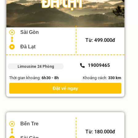
Sài Gòn
Từ: 499.000đ
Đà Lạt
19009465
Limousine 24 Phòng
Thời gian khoảng:
6h30 - 8h
Khoảng cách:
330 km
Đặt vé ngay
Bến Tre
Từ: 180.000đ