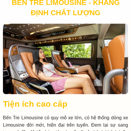
BẾN TRE LIMOUSINE - KHẲNG
ĐỊNH CHẤT LƯỢNG
Tiện ích cao cấp
Bến Tre Limousine có quy mô xe lớn, có hệ thống dòng xe
Limousine đời mới, hiện đại trên tuyến. Đem lại sự sang