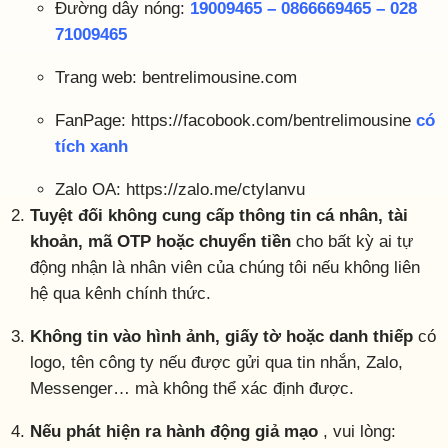
Đường dây nóng:
19009465 – 0866669465 – 028
71009465
Trang web: bentrelimousine.com
FanPage: https://facobook.com/bentrelimousine
có
tích xanh
Zalo OA: https://zalo.me/ctylanvu
Tuyệt đối không cung cấp thông tin cá nhân, tài
khoản, mã OTP hoặc chuyển tiền
cho bất kỳ ai tự
động nhận là nhân viên của chúng tôi nếu không liên
hệ qua kênh chính thức.
Không tin vào hình ảnh, giấy tờ hoặc danh thiếp
có
logo, tên công ty nếu được gửi qua tin nhắn, Zalo,
Messenger… mà không thể xác định được.
Nếu phát hiện ra hành động giả mạo
, vui lòng: