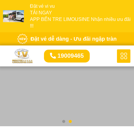
Đặt vé vi vu
TẢI NGAY
APP BẾN TRE LIMOUSINE Nhận nhiều ưu đãi
!!!
Đặt vé dễ dàng - Ưu đãi ngập tràn
19009465