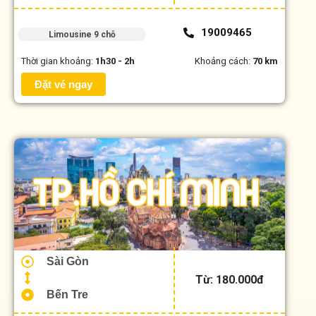
19009465
Limousine 9 chỗ
Thời gian khoảng:
1h30 - 2h
Khoảng cách:
70 km
Đặt vé ngay
Sài Gòn
Từ: 180.000đ
Bến Tre