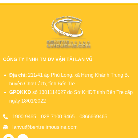
CÔNG TY TNHH TM DV VẬN TẢI LAN VŨ
Địa chỉ:
211/41 ấp Phú Long, xã Hưng Khánh Trung B,
huyện Chợ Lách, tỉnh Bến Tre
GPĐKKD
số 1301114027 do Sở KHĐT tỉnh Bến Tre cấp
ngày 18/01/2022
1900 9465 - 028 7100 9465 - 0866669465
lanvu@bentrelimousine.com