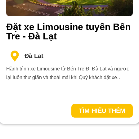
Đặt xe Limousine tuyến Bến
Tre - Đà Lạt
Đà Lạt
Hành trình xe Limousine từ Bến Tre Đi Đà Lạt và ngược
lại luôn thư giãn và thoải mái khi Quý khách đặt xe…
TÌM HIỂU THÊM