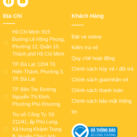
Địa Chỉ
Khách Hàng
Hồ Chí Minh: 815
Đặt vé online
Đường Lê Hồng Phong,
Phường 12, Quận 10,
Kiểm tra vé
Thành phố Hồ Chí Minh
Quy chế hoạt động
TP. Đà Lạt: 1204 Tô
Chính sách hủy vé / đổi trả
Hiến Thành, Phường 3,
TP. Đà Lạt
Chính sách giao/nhận vé
TP. Bến Tre: Đường
Chính sách thanh toán
Nguyễn Thị Định,
Chính sách bảo mật thông
Phường Phú Khương
tin
Trụ sở Công Ty: Số
211/41, ấp Phú Long,
Xã Hưng Khánh Trung
B, Huyện Chợ Lách,