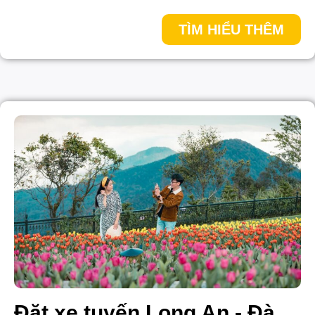
TÌM HIỂU THÊM
Đặt xe tuyến Long An - Đà