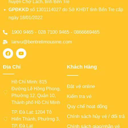
huyện Chợ Lách, tỉnh Bến Tre
GPĐKKD
số 1301114027 do Sở KHĐT tỉnh Bến Tre cấp
ngày 18/01/2022
1900 9465 - 028 7100 9465 - 0866669465
lanvu@bentrelimousine.com
Địa Chỉ
Khách Hàng
Hồ Chí Minh: 815
Đặt vé online
Đường Lê Hồng Phong,
Phường 12, Quận 10,
Kiểm tra vé
Thành phố Hồ Chí Minh
Quy chế hoạt động
TP. Đà Lạt: 1204 Tô
Chính sách hủy vé / đổi trả
Hiến Thành, Phường 3,
TP. Đà Lạt
Chính sách giao/nhận vé