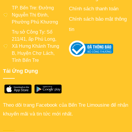
TP. Bến Tre: Đường
Chính sách thanh toán
Nguyễn Thị Định,
Chính sách bảo mật thông
Phường Phú Khương
tin
Trụ sở Công Ty: Số
211/41, ấp Phú Long,
Xã Hưng Khánh Trung
B, Huyện Chợ Lách,
Tỉnh Bến Tre
Tải Ứng Dụng
Theo dõi trang Facebook của Bến Tre Limousine để nhận
khuyến mãi và tin tức mới nhất.